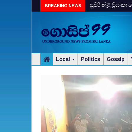
සුපිරි නිළි ප්‍රිය
BREAKING NEWS
Local
Politics
Gossip