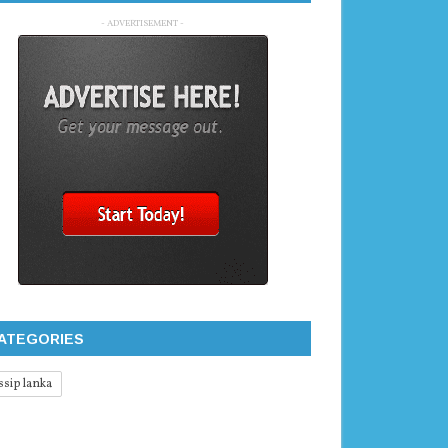
- ADVERTISEMENT -
ATEGORIES
ssip lanka