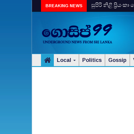
සුපිරි නිළි ප්‍රිය
BREAKING NEWS
Local
Politics
Gossip