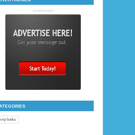
- ADVERTISEMENT -
ATEGORIES
ssip lanka