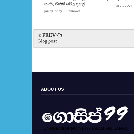
ගංජා, විස්‌කි රේගු දැලේ
Jan 29, 2023
Jan 29, 2023
-
Unknown
« PREV
Blog post
ABOUT US