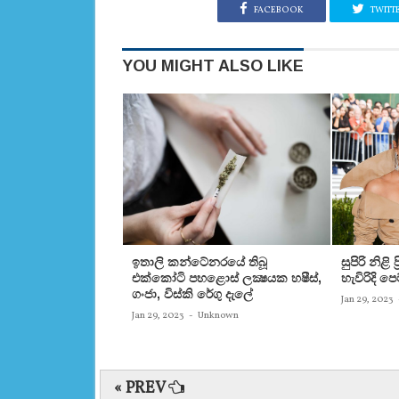
FACEBOOK
TWITT
YOU MIGHT ALSO LIKE
ඉතාලි කන්ටේනරයේ තිබූ
සුපිරි නිළි
එක්‌කෝටි පහළොස්‌ ලක්‍ෂයක හෂීස්‌,
හැවිරිදි 
ගංජා, විස්‌කි රේගු දැලේ
Jan 29, 2023
Jan 29, 2023
-
Unknown
« PREV