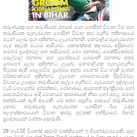
තරුණයකු සහ තරුණියක රහසේ පැන ගොසින් විවාහ වීම සහ
තරුණියක පැහැරගෙන ගොසින් විවාහ කර ගැනීම ඉතිහාසයේ
පටන් ලොව පුරා දකින්නට ලැබෙන්නකි. මනමාලිය පැහැරගෙන
යැම අදටත් මධ්‍යම ආසියාව, කොකේසස්‌ කලාපය, අප්‍රිකාවේ
සමහර ප්‍රදේශවල සහ ආසියාවේ මොං ජනතාව, මෙක්‌සිකෝවේ
සෙල්ටාල් ජනතාව සහ යුරෝපයේ රොමානි ජනතාව අතර
බොහෝ ලෙස දකින්නට ලැබේ. මනමාලියක පැහැරගැනීම
පිටුපස ඇති පෙළඹවීම ප්‍රදේශය අනුව වෙනස්‌ විය හැකි වුණත්
වර්තමානයේ දකින්නට ලැබෙන බොහොමයක්‌ සිදුවීම්වල
විවාහය උදෙසා තරුණියක අල්ලා ගැනීමට ගැවසෙන පුද්ගලයා
වැඩි වශයෙන්ම දුප්පත්කම, රෝගාබාධ, අයහපත් කල්ක්‍රියාව හෝ
සාපරාධිභාවය ආදී මොනයම් කාරණයක්‌ නිසා හෝ පහළ සමාජ
තත්ත්වයක්‌ ඇති අයෙකි. මේ අතර පසුගිය මාසයේ තරුණියක
නොව තරුණයකු පැහැරගෙන ගොසින් බිය වද්දා
බලහත්කාරයෙන් විවාහ කරවූ පුවතක්‌ ඉන්දියාවේ බිහාර්
ප්‍රදේශයෙන් වාර්තා කෙරුණි.
29 හැවිරිදි විනෝද් කුමාර් වෘත්තියෙන් ඉංජිනේරුවරයෙකි. ඔහු