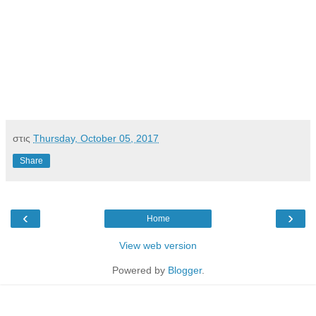
στις
Thursday, October 05, 2017
Share
‹
›
Home
View web version
Powered by
Blogger
.