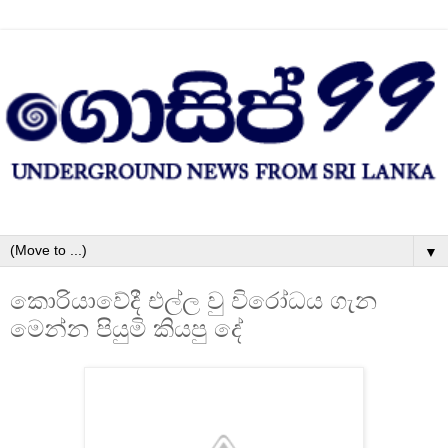
▼
කොරියාවේදී එල්ල වු විරෝධය ගැන
මෙන්න පියුමි කියපු දේ