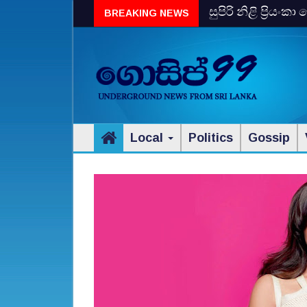
සුපිරි නිළි ප්‍රිය
BREAKING NEWS
Local
Politics
Gossip