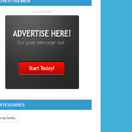
DVERTISEMEN
- ADVERTISEMENT -
ATEGORIES
ssip lanka