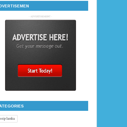
DVERTISEMEN
- ADVERTISEMENT -
ATEGORIES
ssip lanka