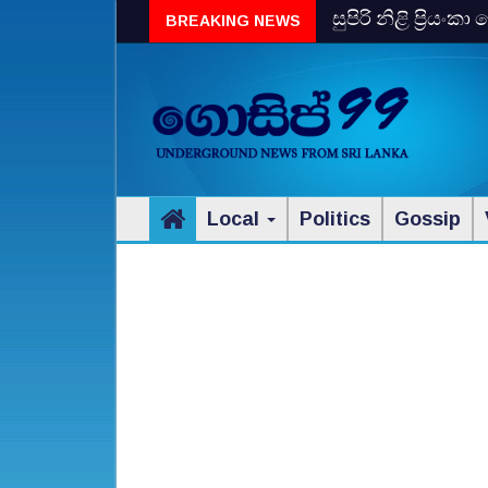
සුපිරි නිළි ප්‍රිය
BREAKING NEWS
Local
Politics
Gossip