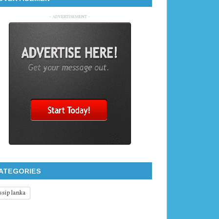
- ADVERTISEMENT -
ATEGORIES
ssip lanka