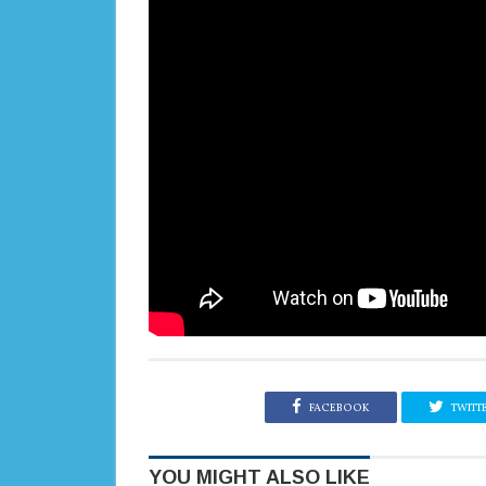
FACEBOOK
TWITT
YOU MIGHT ALSO LIKE