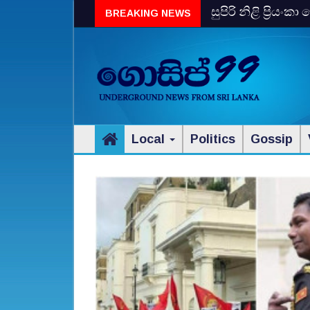
සුපිරි නිළි ප්‍රිය
BREAKING NEWS
Local
Politics
Gossip