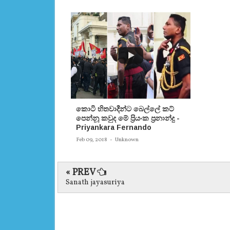
කොටි හිතවාදීන්ට බෙල්ලේ කට්
පෙන්නූ කවුද මේ ප්‍රියංක ප්‍රනාන්දු -
Priyankara Fernando
Feb 09, 2018
-
Unknown
« PREV
Sanath jayasuriya