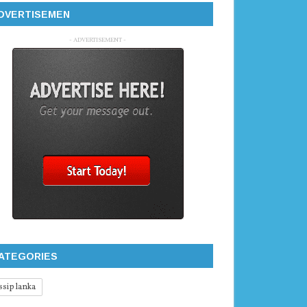
DVERTISEMEN
- ADVERTISEMENT -
ATEGORIES
ssip lanka