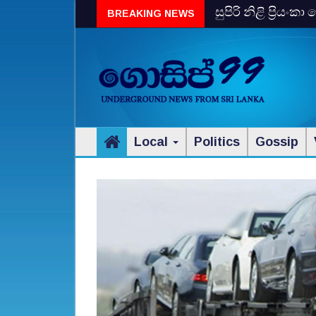
BREAKING NEWS
සුපිරි නිළි ප්‍රිය
Local
Politics
Gossip