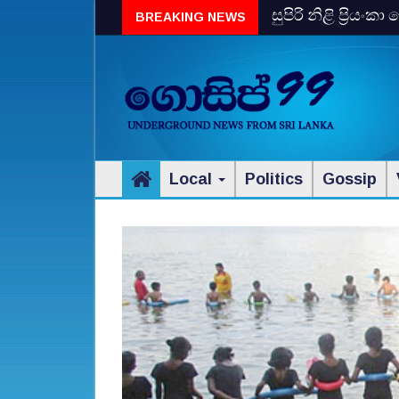
සුපිරි නිළි ප්‍රිය
BREAKING NEWS
Local
Politics
Gossip