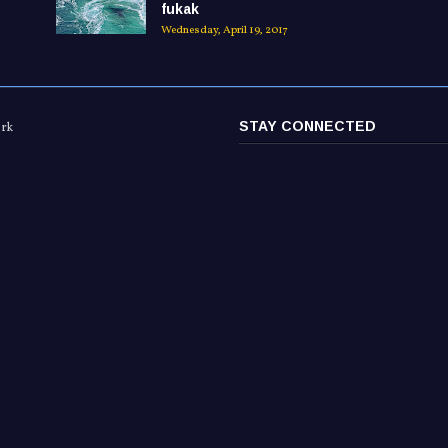
fukak
Wednesday, April 19, 2017
STAY CONNECTED
ork