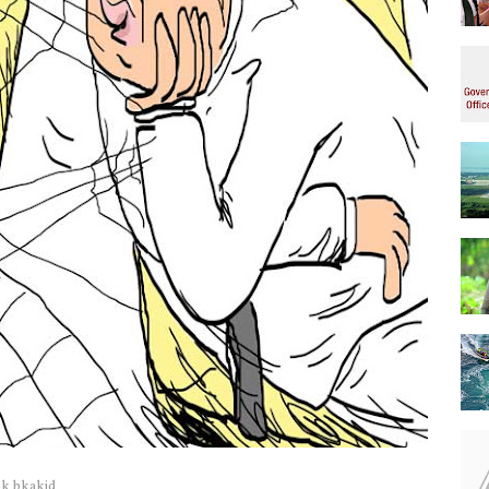
k bkakjd