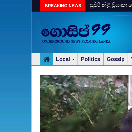
සුපිරි නිළි ප්‍රිය
BREAKING NEWS
Local
Politics
Gossip