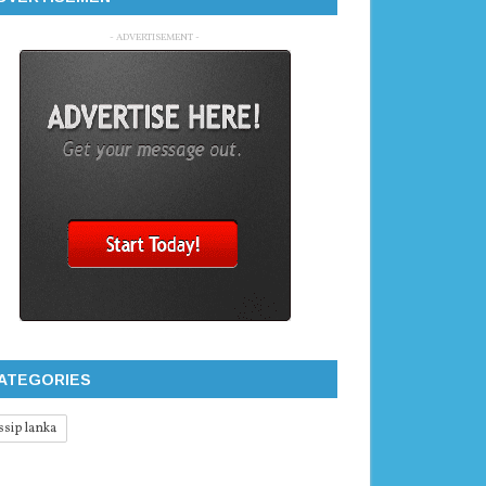
- ADVERTISEMENT -
ATEGORIES
ssip lanka