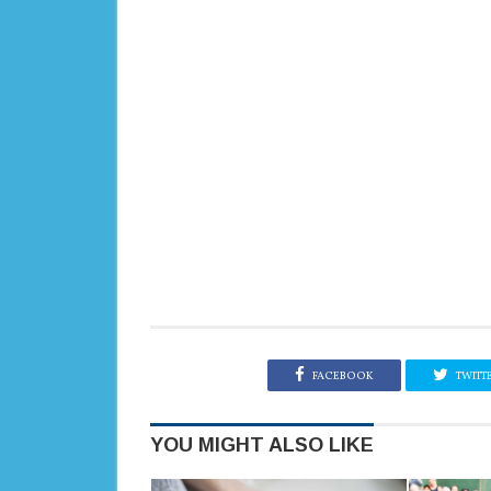
FACEBOOK
TWITT
YOU MIGHT ALSO LIKE