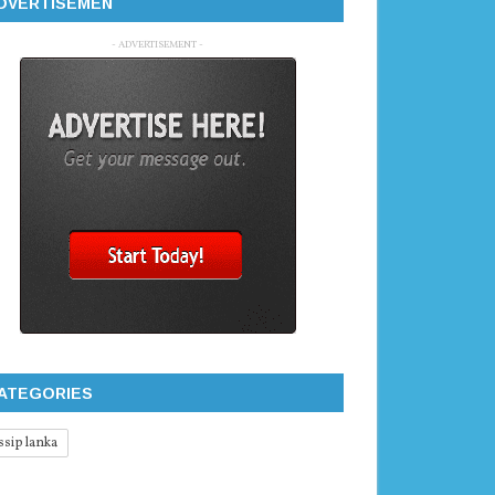
DVERTISEMEN
- ADVERTISEMENT -
ATEGORIES
ssip lanka