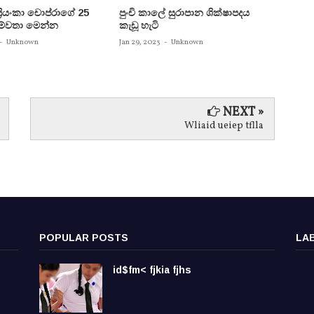
 ප්‍රියංකා චොප්රාගේ 25
පුංචි කාලේ සුරාපාන ශික්ෂාපදය
සතුන්
පෙම්වතා මෙන්න
කැඩූ හැටි
තිදෙනෙ
බවට පත
-
Unknown
Jan 29, 2023
-
Unknown
Jan 29, 
NEXT »
Wliaid ueiep tflla
POPULAR POSTS
LA
id$fm< fjkia fjhs