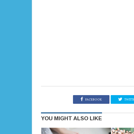
FACEBOOK
TWITT
YOU MIGHT ALSO LIKE