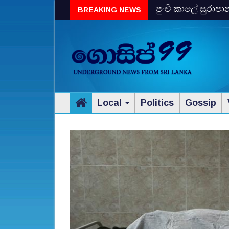
පුංචි කාලේ සුරාපා
BREAKING NEWS
Local
Politics
Gossip