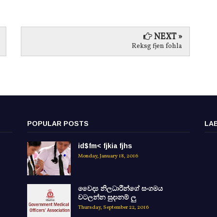
NEXT »
Reksg fjen fohla
POPULAR POSTS
LA
id$fm< fjkia fjhs
Monday, January 18, 2016
වෛද්‍ය නිලධාරීන්ගේ සංගමය
වටලන්න සුදානම් ලු
Thursday, September 22, 2016