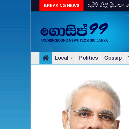
සුපිරි නිළි ප්‍රිය
BREAKING NEWS
Local
Politics
Gossip