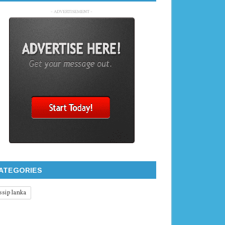
- ADVERTISEMENT -
ATEGORIES
ssip lanka