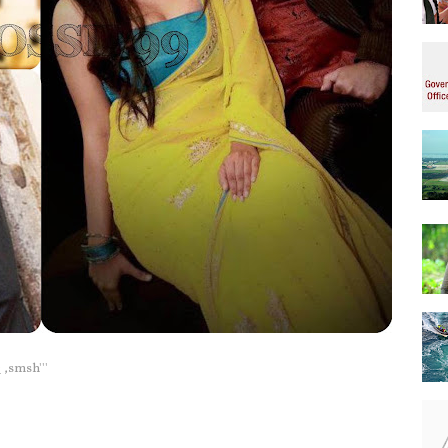
 ,smsh'''