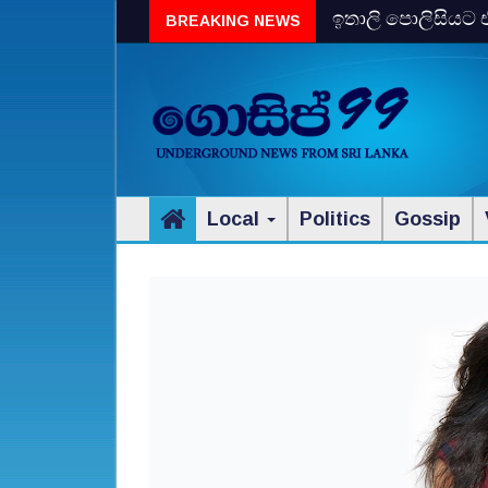
ඉතාලි පොලිසියට එ
BREAKING NEWS
Local
Politics
Gossip