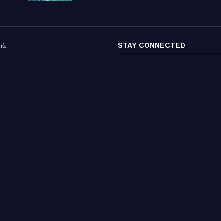
STAY CONNECTED
ork