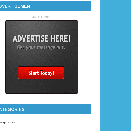
DVERTISEMEN
- ADVERTISEMENT -
ATEGORIES
ssip lanka