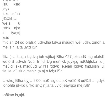
lsÍu ksid
jdyk
.ukd.ukfha
j¾Okhla‌
we;s ù
;sfnk nj;a
tu fya;=j
ksid
miq.sh 24 od ola‍IsK ud¾.fha f.dv.u msúiqfï wêl ud¾. ;onohla‌
mej;s nj;a ta uy;d lSh'
flfia fj;;a k;a;,a ksjdvq iuh wjikaj Bfha ^27 jeksod& isg ola‍IsK
wêfõ.S ud¾.h Ndú; lr fld<Ug meñfKk jdykj,g ndOdjlska f;drj
msúiqïj,ska msgùug wjYH r:jdyk ie,eia‌u r:jdyk fmd,sish iu.
tla‌j ie,iqï lsÍug mshjr .;a nj o fyf;u lSh'
ta wkqj Bfha oyj,a 2'00 muK isg ola‍IsK wêfõ.S ud¾.fha r:jdyk
;onohla‌ jd¾;d ù fkd;snQ nj;a ta uy;d jeäÿrg;a mejiSh'
-pñkao is,ajd-