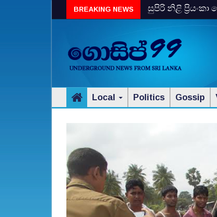
සුපිරි නිළි ප්‍රිය
BREAKING NEWS
Local
Politics
Gossip