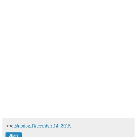
στις
Monday, December 14, 2015
Share